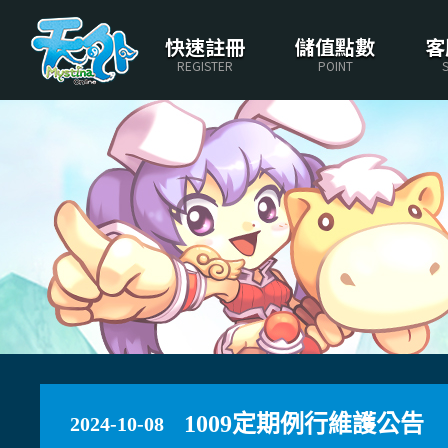
快速註冊
儲值點數
客
REGISTER
POINT
1009定期例行維護公告
2024-10-08