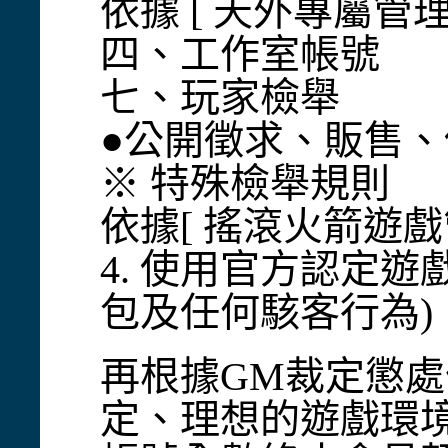
依據 [ 天外專屬管理
四、工作室帳號
七、玩家檢舉
●公開徵求、販售
※ 特殊檢舉規則
依據[ 搖滾火箭遊戲
4. 使用官方認定
包及任何駭客行為)
再根據GM裁定懲
定、理想的遊戲環