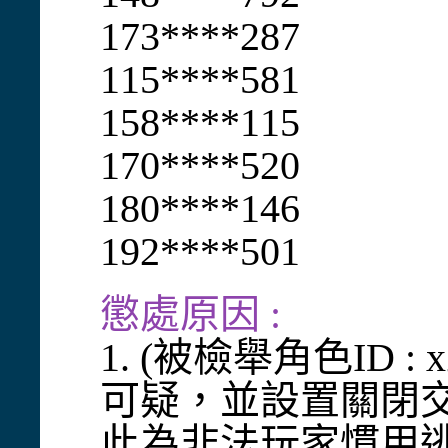
173****287
115****581
158****115
170****520
180****146
192****501
懲處原因 :
1. (被檢舉角色ID
可疑，並設置關閉
此為非法玩家慣用