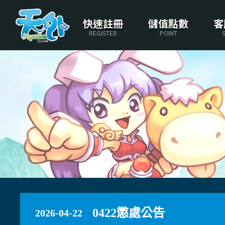
快速註冊
儲值點數
客
REGISTER
POINT
0422懲處公告
2026-04-22