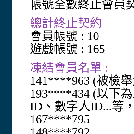
帳號全數終止會員契
總計終止契約
會員帳號 : 10
遊戲帳號 : 165
凍結會員名單 :
141****963 (被
193****434 
ID、數字人ID...
167****795
148****792