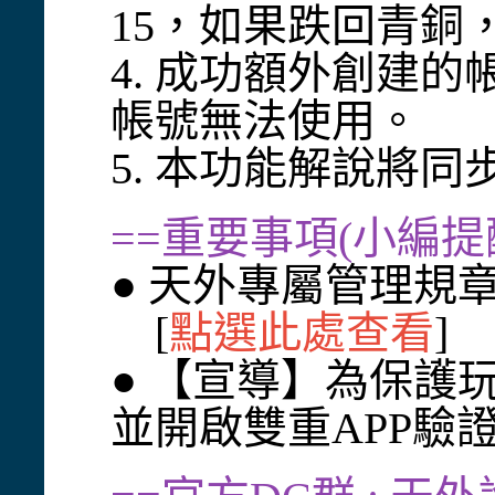
15，如果跌回青銅
4. 成功額外創建
帳號無法使用。
5. 本功能解說將同
==重要事項(小編提
● 天外專屬管理規章(
[
點選此處查看
]
● 【宣導】為保護
並開啟雙重APP驗