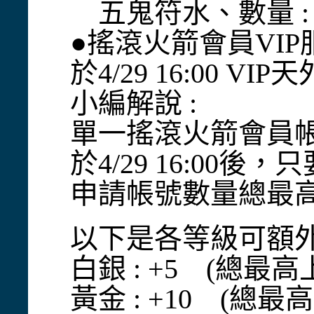
五鬼符水、數量 : 1
●搖滾火箭會員VI
於4/29 16:00 
小編解說 :
單一搖滾火箭會員帳
於4/29 16:0
申請帳號數量總最
以下是各等級可額
白銀 : +5 (總最高
黃金 : +10 (總最高