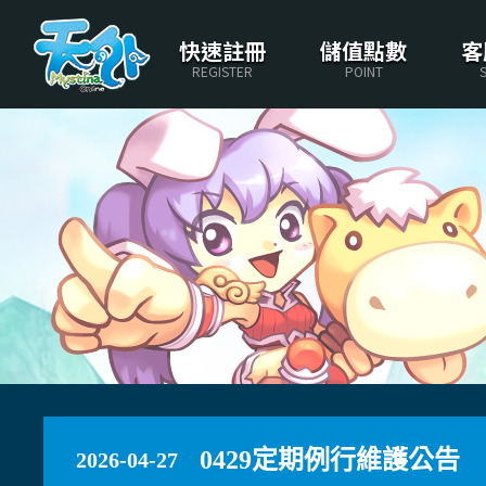
快速註冊
儲值點數
客
REGISTER
POINT
0429定期例行維護公告
2026-04-27