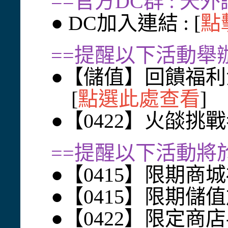
==官方DC群 : 天
● DC加入連結 : [
點
==提醒以下活動舉辦中
●【儲值】回饋福利
[
點選此處查看
]
●【0422】火燄挑
==提醒以下活動將於
●【0415】限期商
●【0415】限期儲
●【0422】限定商