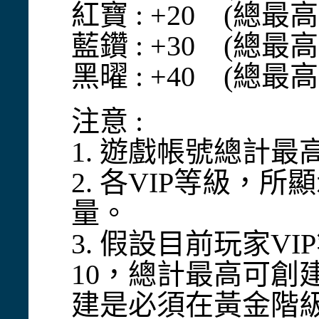
紅寶 : +20 (總最高
藍鑽 : +30 (總最高
黑曜 : +40 (總最高
注意 :
1. 遊戲帳號總計最
2. 各VIP等級
量。
3. 假設目前玩家
10，總計最高可創
建是必須在黃金階