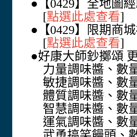
●【0429】全地圖
[
點選此處查看
]
●【0429】限期商
[
點選此處查看
]
●好康大師鈔擲頌 
力量調味醬、數量 : 
敏捷調味醬、數量 : 
體質調味醬、數量 : 
智慧調味醬、數量 : 
運氣調味醬、數量 : 
武勇搞笑饅頭、數量 :