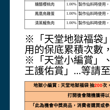
1.00%
糖醋櫻桃肉
製作仙料時使用，
1.00%
鳳凰鳥雞蛋
製作仙料時使用，
1.00%
清蒸鰻魚肉
製作仙料時使用，
※「天堂地獄福袋
用的保底累積次數
※「天堂小編賞」
王護佑賞」...等請至 
地獄小編賞
:
天堂地獄福袋
抽
200
次
打開後會隨機獲得以
「此為機會中獎商品，消費者購買或參