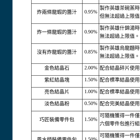
製作英雄茶碗蒸時
0.95%
炸兩條龍蝦的醬汁
但無法超過上限值
製作英雄什錦湯時
0.90%
炸一條龍蝦的醬汁
無法超過上限值。
製作英雄烏龍麵時
0.85%
沒有炸龍蝦的醬汁
無法超過上限值。
2.00%
金色結晶石
配合結晶碎片使用
1.50%
紫紅結晶塊
配合標準結晶使用
1.00%
亮色結晶片
配合標準結晶使用
0.50%
淡色結晶粉
配合完美結晶使用
可隨機獲得一件僅
1.50%
巧匠裝備零件包
六個零件包進行組
可隨機獲得一件僅
1.50%
風水師裝備零件包