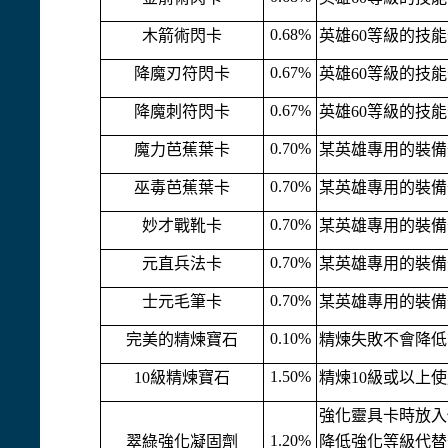
0.68%
木箭術閃卡
英雄60等級的技
0.67%
降魔刃符閃卡
英雄60等級的技
0.67%
降魔刺符閃卡
英雄60等級的技
0.70%
魔力芭蕉葉卡
某英雄專用的裝備
0.70%
巫毒芭蕉葉卡
某英雄專用的裝備
0.70%
妙才戰靴卡
某英雄專用的裝備
0.70%
元直兵法卡
某英雄專用的裝備
0.70%
士元毛筆卡
某英雄專用的裝備
0.10%
完美的精煉寶石
精煉失敗不會降低
1.50%
10
級精煉寶石
精煉10級或以上
強化靈具卡時放入
1.20%
翠綠強化凝固劑
降低強化等級代替