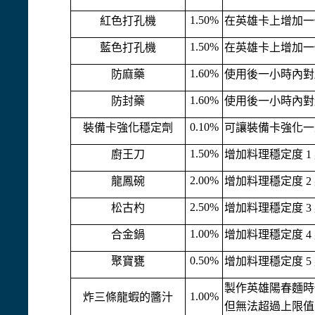
1.50%
紅色打孔機
在英雄卡上增加一
1.50%
藍色打孔機
在英雄卡上增加一
1.60%
防麻藥
使用後一小時內對
1.60%
防封藥
使用後一小時內對
0.10%
裝備卡強化穩定劑
可讓裝備卡強化一
1.50%
廚王刀
增加料理穩定度 
2.00%
龍鳳碗
增加料理穩定度 
2.50%
松古杓
增加料理穩定度 
1.00%
合金鍋
增加料理穩定度 
0.50%
聚寶甕
增加料理穩定度 
製作英雄陽春麵時
1.00%
炸三條龍蝦的醬汁
但無法超過上限值