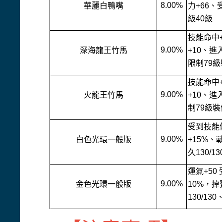
8.00%
華麗白鴨嘴
力+66、
級40級
技能命中
9.00%
深海龍王竹馬
+10、進
限制79
技能命中
9.00%
火龍王竹馬
+10、進
制79級
受到技能
9.00%
白色光環一般版
+15%、
久130/
運氣+5
9.00%
金色光環一般版
10%，掉
130/1