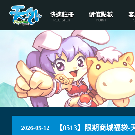
快速註冊
儲值點數
客
REGISTER
POINT
【0513】限期商城福袋-
2026-05-12