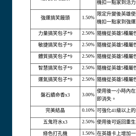
機扣一點家到活力
限定升變後英雄使
1.50%
強運搞笑饅頭
機扣一點家到強運
2.50%
力量搞笑包子*9
隨機從英雄5種屬
2.50%
敏捷搞笑包子*9
隨機從英雄5種屬
2.50%
體質搞笑包子*9
隨機從英雄5種屬
2.50%
智慧搞笑包子*9
隨機從英雄5種屬
2.50%
運氣搞笑包子*9
隨機從英雄5種屬
使用後一小時內在
3.00%
盤石續命香x3
即消失。
0.10%
完美結晶
可強化41級以上
2.50%
五鬼符水x3
使用後可返回重生
1.50%
綠色打孔機
在英雄卡上增加一