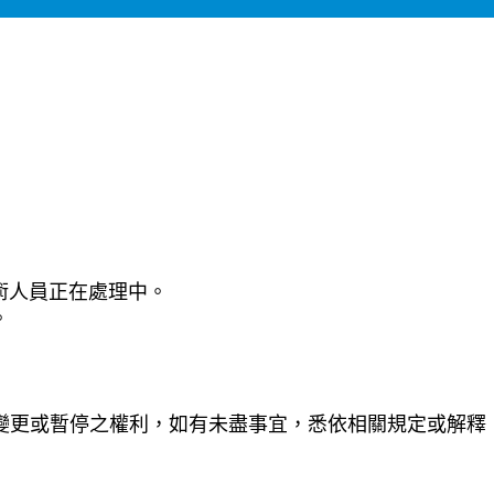
術人員正在處理中。
。
、變更或暫停之權利，如有未盡事宜，悉依相關規定或解