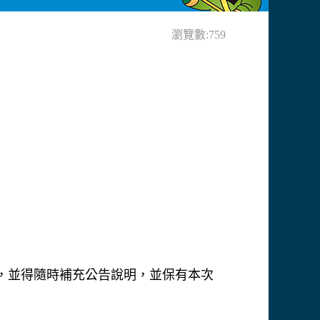
瀏覽數:759
釋，並得隨時補充公告說明，並保有本次