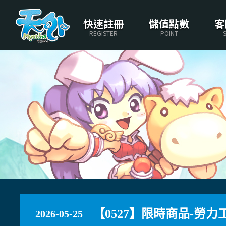
快速註冊
儲值點數
客
REGISTER
POINT
【0527】限時商品-勞力
2026-05-25