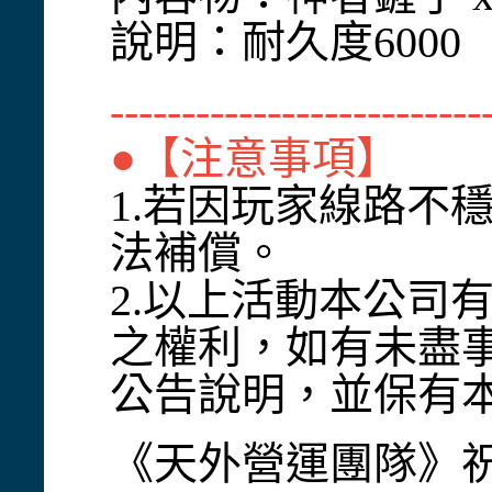
說明：耐久度6000
--------------------------
●【注意事項】
1.若因玩家線路不
法補償。
2.以上活動本公司
之權利，如有未盡
公告說明，並保有
《天外營運團隊》