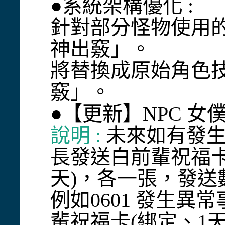
●系統架構優化 :
針對部分怪物使用
神出竅」。
將替換成原始角色
竅」。
●【更新】NPC 女僕
說明 :
未來如有發生
長發送白前輩祝福卡
天)，各一張，發
例如0601 發生異
輩祝福卡(綁定、1