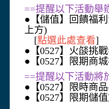
==提醒以下活動舉辦中
●【儲值】回饋福利
上方)
[
點選此處查看
]
●【0527】火燄挑
●【0527】限期商
==提醒以下活動將於
●【0527】限時商
●【0527】限期儲