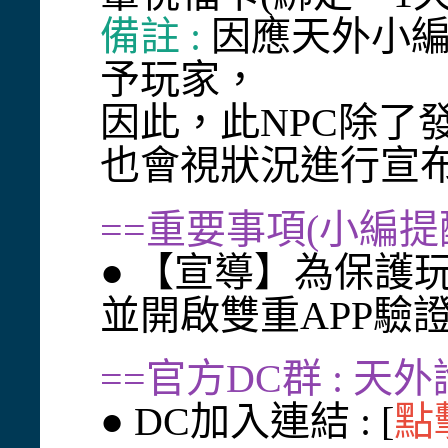
備註 :
因應
天外小
予玩家，
因此，此NPC除了
也會視狀況進行宣
==重要事項(小編提
● 【宣導】為保護
並開啟雙重APP驗
==官方DC群 : 天
● DC加入連結 : [
點