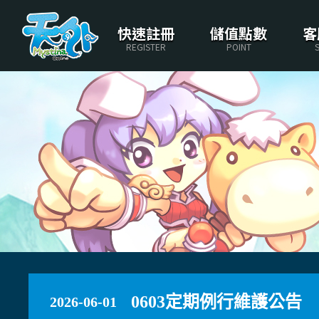
快速註冊
儲值點數
客
REGISTER
POINT
0603定期例行維護公告
2026-06-01