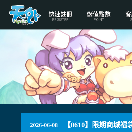
快速註冊
儲值點數
客
REGISTER
POINT
【0610】限期商城福
2026-06-08