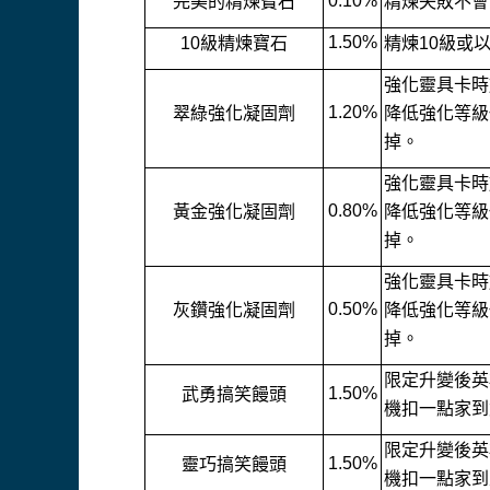
0.10%
完美的精煉寶石
精煉失敗不會
1.50%
10
級精煉寶石
精煉10級或
強化靈具卡時
1.20%
翠綠強化凝固劑
降低強化等級
掉。
強化靈具卡時
0.80%
黃金強化凝固劑
降低強化等級
掉。
強化靈具卡時
0.50%
灰鑽強化凝固劑
降低強化等級
掉。
限定升變後英
1.50%
武勇搞笑饅頭
機扣一點家到
限定升變後英
1.50%
靈巧搞笑饅頭
機扣一點家到