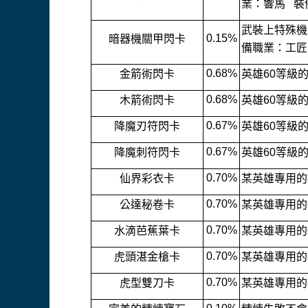
業：響馬 裝
武裝上特殊機
0.15%
暗器機關甲閃卡
備職業：工匠
0.68%
金箭術閃卡
英雄60等級
0.68%
木箭術閃卡
英雄60等級
0.67%
降魔刃符閃卡
英雄60等級
0.67%
降魔刺符閃卡
英雄60等級
0.70%
仙界彩衣卡
某英雄專用的
0.70%
公達秘卷卡
某英雄專用的
0.70%
水滴芭蕉葉卡
某英雄專用的
0.70%
虎頭湛金槍卡
某英雄專用的
0.70%
虎型雙刀卡
某英雄專用的