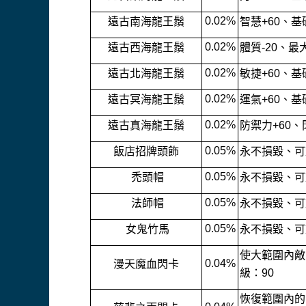
0.02%
遠古南海龍王鬚
智慧+60、基
0.02%
遠古西海龍王鬚
體質-20、最
0.02%
遠古北海龍王鬚
敏捷+60、基
0.02%
遠古冥海龍王鬚
運氣+60、基
0.02%
遠古真海龍王鬚
防禦力+60、
0.05%
飯店招牌頭飾
永不損毀、可
0.05%
禿頭帽
永不損毀、可
0.05%
法師帽
永不損毀、可
0.05%
女鬼竹馬
永不損毀、可
使大範圍內敵
0.04%
漫天魔血閃卡
級：90
恢復範圍內的