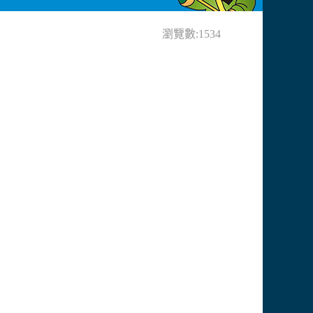
瀏覽數:1534