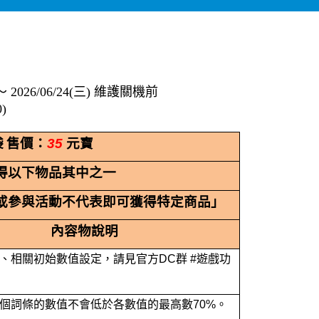
～ 2026/06/24(三) 維護關機前
)
袋
售價：
35
元寶
得以下物品其中之一
或參與活動不代表即可獲得特定商品」
內容物說明
、相關初始數值設定，請見官方DC群 #遊戲功
個詞條的數值不會低於各數值的最高數70%。