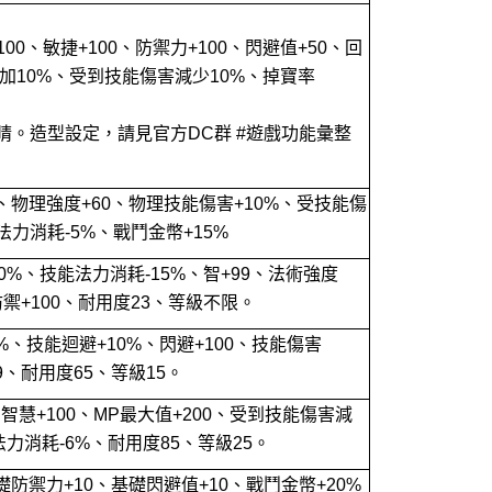
+ 100、敏捷+100、防禦力+100、閃避值+50、回
加10%、受到技能傷害減少10%、掉寶率
 眼睛。造型設定，請見官方DC群 #遊戲功能彙整
0、物理強度+60、物理技能傷害+10%、受技能傷
法力消耗-5%、戰鬥金幣+15%
0%、技能法力消耗-15%、智+99、法術強度
防禦+100、耐用度23、等級不限。
%、技能迴避+10%、閃避+100、技能傷害
99、耐用度65、等級15。
智慧+100、MP最大值+200、受到技能傷害減
力消耗-6%、耐用度85、等級25。
礎防禦力+10、基礎閃避值+10、戰鬥金幣+20%