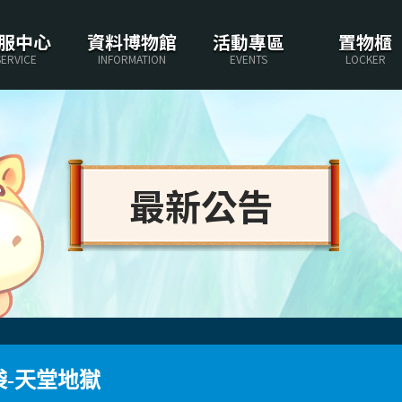
服中心
資料博物館
活動專區
置物櫃
SERVICE
INFORMATION
EVENTS
LOCKER
最新公告
袋-天堂地獄