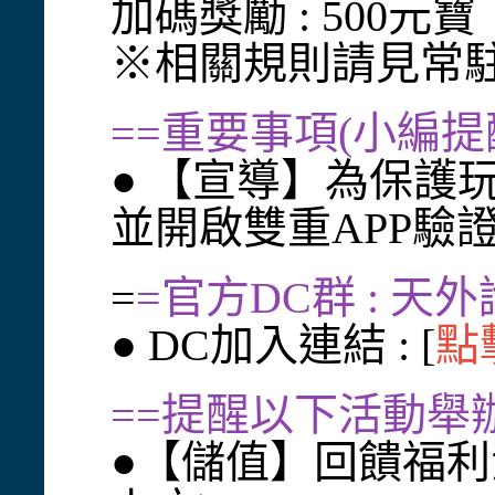
加碼獎勵 : 500元寶
※相關規則請見常
==重要事項(小編提
● 【宣導】為保護
並開啟雙重APP驗
=
=官方DC群 : 天外
● DC加入連結 : [
點
==提醒以下活動舉辦中
●【儲值】回饋福利