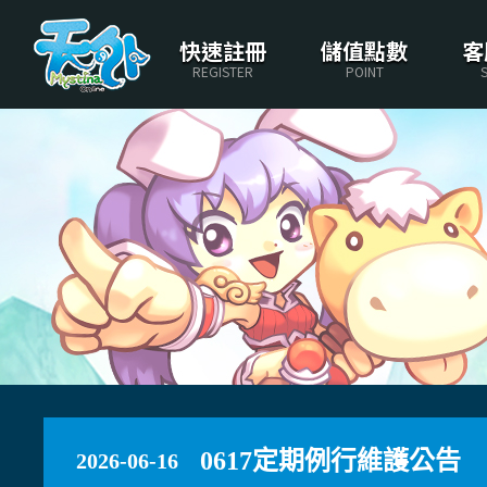
快速註冊
儲值點數
客
REGISTER
POINT
0617定期例行維護公告
2026-06-16