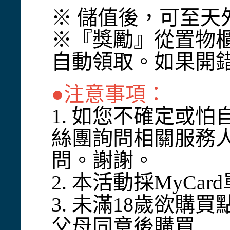
※ 儲值後，可至
※『獎勵』從置物
自動領取。如果開
●注意事項：
1. 如您不確定或
絲團詢問相關服務
問。謝謝。
2. 本活動採MyC
3. 未滿18歲欲購
父母同意後購買