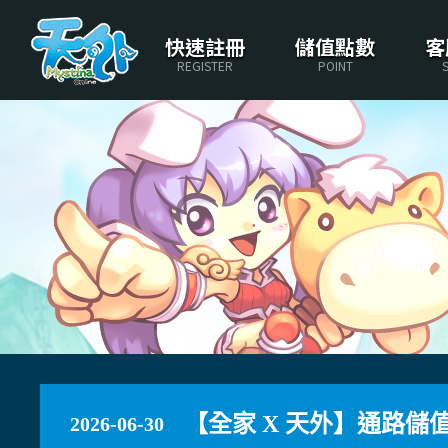
快速註冊
儲值點數
客
REGISTER
POINT
【全家 X 天外】通路儲
2026-06-30