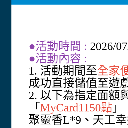
●活動時間 :
2026/0
●活動內容 :
1. 活動期間至
全家
成功直接儲值至遊
2. 以下為指定面額
「
MyCard1150點
」
聚靈香L*9、天工幸