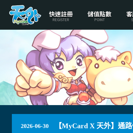
快速註冊
儲值點數
客
REGISTER
POINT
【MyCard X 天外】通
2026-06-30