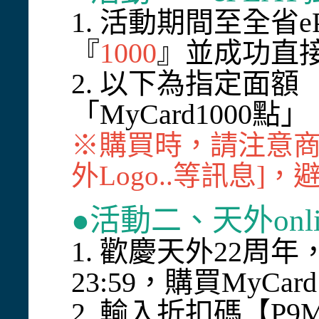
1. 活動期間至全省e
『
1000
』並成功直
2. 以下為指定面額
「MyCard1000點
※購買時，請注意商
外Logo..等訊息
●活動二、
天外onl
1. 歡慶天外22周年，於P
23:59，購買MyC
2. 輸入折扣碼【P9M