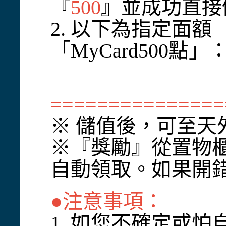
『
500
』並成功直接
2. 以下為指定面額
「MyCard500點
===============
※ 儲值後，可至
※『獎勵』從置物
自動領取。如果開
●注意事項：
1. 如您不確定或