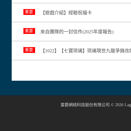
重要
【遊戲介紹】經驗祝福卡
重要
來自團隊的一封信件(2025年度報告)
重要
【1022】【七寶琉璃】琉璃現世九龍爭鋒
雷爵網絡科技股份有限公司 ©
2026
Lage