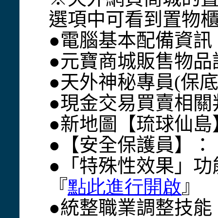
選項中可看到置物
●電腦基本配備資訊
●元寶商城販售物品
●天外神秘專員(保底
●現金交易買賣相關
●新地圖【琉球仙島
●【安全保護員】：
●「特殊性效果」功
『
點此進行開啟
』
●
統整職業調整技能